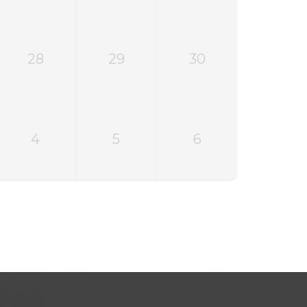
28
29
30
4
5
6