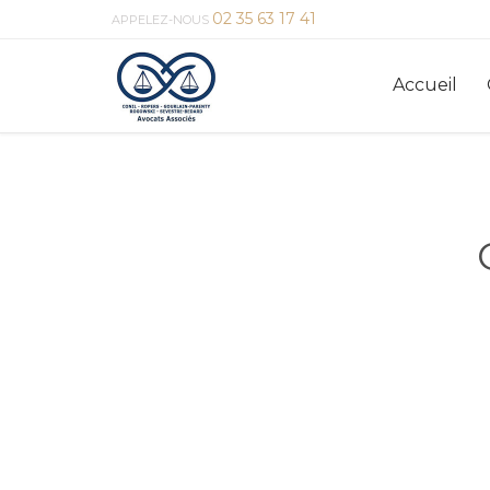
02 35 63 17 41
APPELEZ-NOUS
Accueil