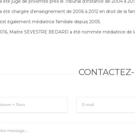
 a été juge de proximité près le Tribunal d’instance de 2004 à 201
 a été chargée d’enseignement de 2006 à 2012 en droit de la fami
 est également médiatrice familiale depuis 2005.
2016, Maitre SEVESTRE BEDARD a été nommée médiatrice de l
CONTACTEZ-