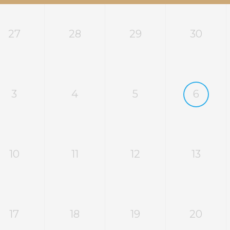
27
28
29
30
3
4
5
6
10
11
12
13
17
18
19
20