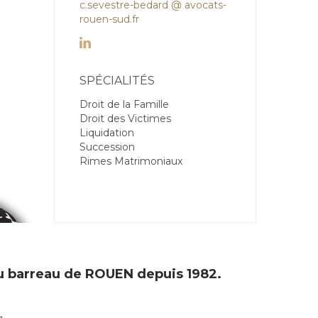
c.sevestre-bedard @ avocats-
rouen-sud.fr

SPÉCIALITÉS
Droit de la Famille
Droit des Victimes
Liquidation
Succession
Rimes Matrimoniaux
u barreau de ROUEN depuis 1982.