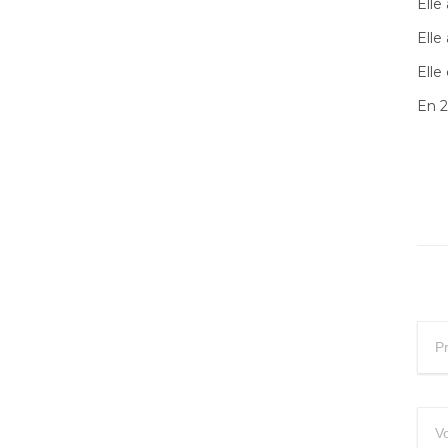
Elle
Elle
Elle
En 