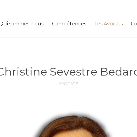
Qui sommes-nous
Compétences
Les Avocats
Co
Christine Sevestre Bedar
– AVOCATE –