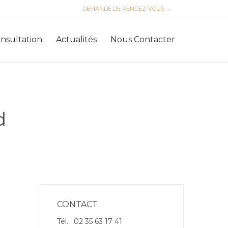
DEMANDE DE RENDEZ-VOUS →
Skip
nsultation
Actualités
Nous Contacter
to
content
d
CONTACT
Tél. : 02 35 63 17 41