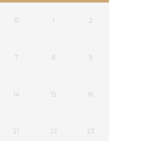
31
1
2
7
8
9
14
15
16
21
22
23