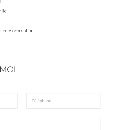
1.
lle.
a consommation.
MOI