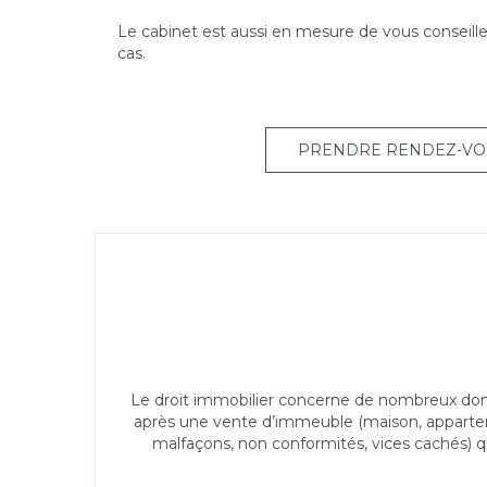
Le cabinet est aussi en mesure de vous conseille
cas.
PRENDRE RENDEZ-VO
Le droit immobilier concerne de nombreux domai
après une vente d’immeuble (maison, appartemen
malfaçons, non conformités, vices cachés) qu