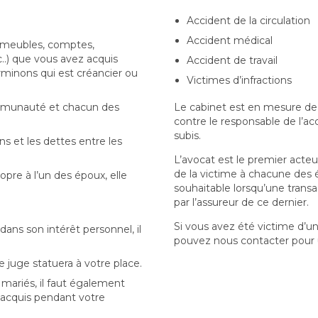
Accident de la circulation
Accident médical
 (meubles, comptes,
..) que vous avez acquis
Accident de travail
minons qui est créancier ou
Victimes d’infractions
ommunauté et chacun des
Le cabinet est en mesure de
contre le responsable de l’a
subis.
ens et les dettes entre les
L’avocat est le premier acteu
de la victime à chacune des 
pre à l’un des époux, elle
souhaitable lorsqu’une transa
par l’assureur de ce dernier.
Si vous avez été victime d’un
dans son intérêt personnel, il
pouvez nous contacter pour 
e juge statuera à votre place.
mariés, il faut également
 acquis pendant votre