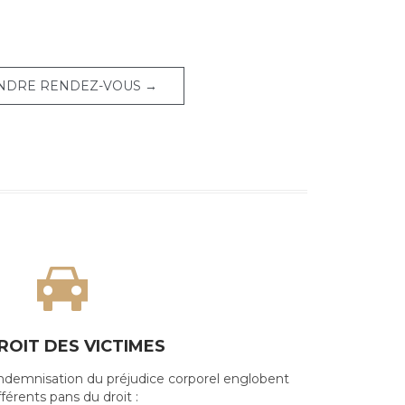
NDRE RENDEZ-VOUS →

ROIT DES VICTIMES
’indemnisation du préjudice corporel englobent
fférents pans du droit :