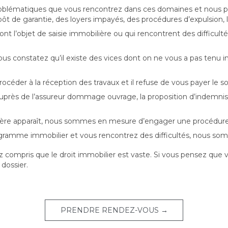
roblématiques que vous rencontrez dans ces domaines et nous 
t de garantie, des loyers impayés, des procédures d’expulsion, la
t l’objet de saisie immobilière ou qui rencontrent des difficulté
us constatez qu’il existe des vices dont on ne vous a pas tenu i
rocéder à la réception des travaux et il refuse de vous payer le 
 auprès de l’assureur dommage ouvrage, la proposition d’indemnis
rnière apparaît, nous sommes en mesure d’engager une procédure
gramme immobilier et vous rencontrez des difficultés, nous so
z compris que le droit immobilier est vaste. Si vous pensez que
dossier.
PRENDRE RENDEZ-VOUS →