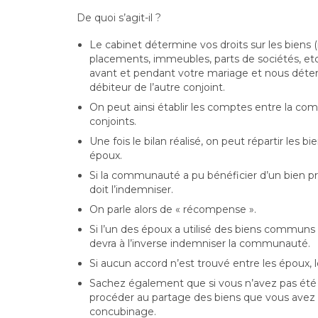
De quoi s’agit-il ?
Le cabinet détermine vos droits sur les biens
placements, immeubles, parts de sociétés, etc
avant et pendant votre mariage et nous déter
débiteur de l’autre conjoint.
On peut ainsi établir les comptes entre la c
conjoints.
Une fois le bilan réalisé, on peut répartir les bi
époux.
Si la communauté a pu bénéficier d’un bien pro
doit l’indemniser.
On parle alors de « récompense ».
Si l’un des époux a utilisé des biens communs 
devra à l’inverse indemniser la communauté.
Si aucun accord n’est trouvé entre les époux, l
Sachez également que si vous n’avez pas été 
procéder au partage des biens que vous avez
concubinage.