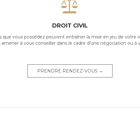

DROIT CIVIL
es que vous possédez peuvent entraîner la mise en jeu de votre r
 amener à vous conseiller dans le cadre d’une négociation ou à v
PRENDRE RENDEZ-VOUS →