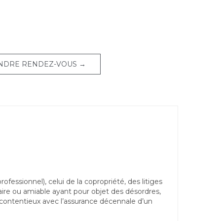
NDRE RENDEZ-VOUS →
ssionnel), celui de la copropriété, des litiges
aire ou amiable ayant pour objet des désordres,
s contentieux avec l’assurance décennale d’un