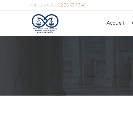
02 35 63 17 41
APPELEZ-NOUS
Accueil