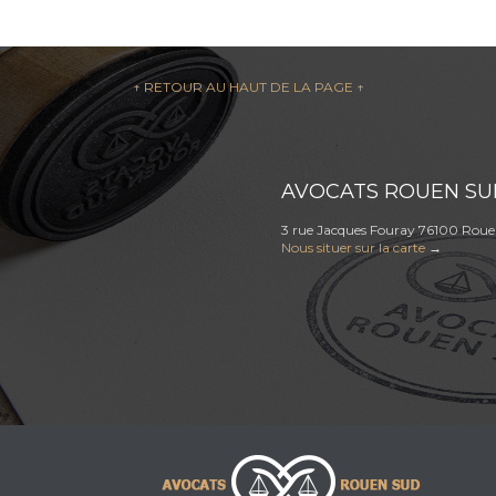
↑ RETOUR AU HAUT DE LA PAGE ↑
AVOCATS ROUEN SU
3 rue Jacques Fouray 76100 Rou
Nous situer sur la carte
→