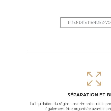
PRENDRE RENDEZ-VO

SÉPARATION ET B
La liquidation du régime matrimonial suit le pr
également être organisée avant le pr